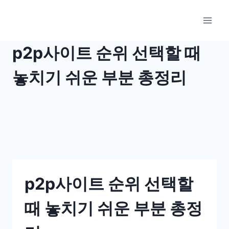
Skip
to
content
p2p사이트 순위 선택할 때
놓치기 쉬운 부분 총정리
p2p사이트 순위 선택할
때 놓치기 쉬운 부분 총정