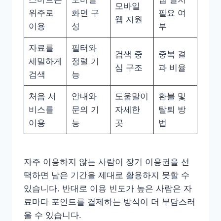
모바일
위주로
화면 구
필요 여
웹 지원
이용
성
부
자료를
필터와
검색 중
중복 결
세밀하게
정렬 기
심 구조
과 비율
검색
능
처음 서
안내와
도움말이
환불 및
비스를
문의 기
자세한
탈퇴 방
이용
능
곳
법
자주 이용하지 않는 사람이 장기 이용권을 선
택하면 남은 기간을 제대로 활용하지 못할 수
있습니다. 반대로 이용 빈도가 높은 사람은 자
료마다 포인트를 결제하는 방식이 더 부담스러
울 수 있습니다.